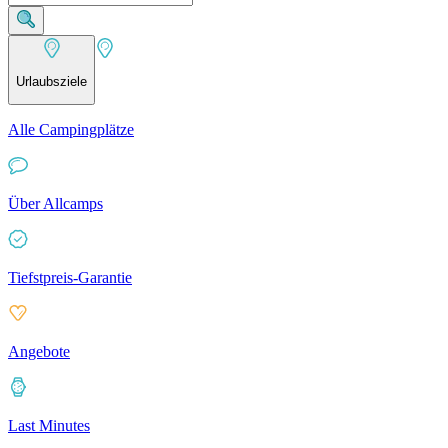
Urlaubsziele
Alle Campingplätze
Über Allcamps
Tiefstpreis-Garantie
Angebote
Last Minutes