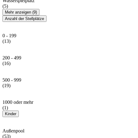
Wasserspielplatz
(5)
Mehr anzeigen (9)
Anzahl der Stellplätze
0 - 199
(13)
200 - 499
(16)
500 - 999
(19)
1000 oder mehr
(1)
Kinder
Außenpool
(53)