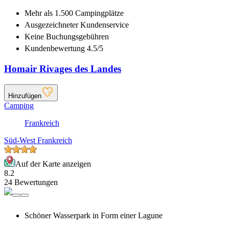
Mehr als
1.500 Campingplätze
Ausgezeichneter
Kundenservice
Keine Buchungsgebühren
Kundenbewertung 4.5/5
Homair Rivages des Landes
Hinzufügen
Camping
Frankreich
Süd-West Frankreich
Auf der Karte anzeigen
8.2
24 Bewertungen
Schöner Wasserpark in Form einer Lagune