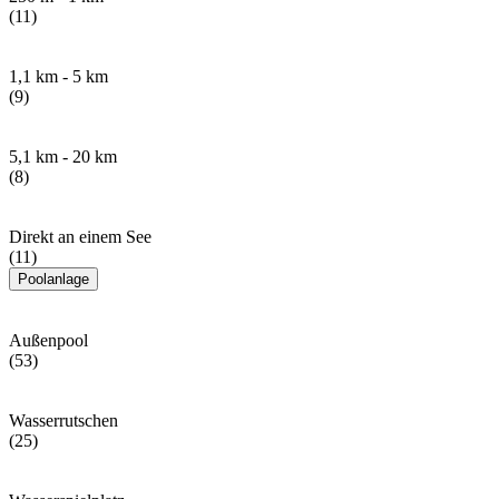
(11)
1,1 km - 5 km
(9)
5,1 km - 20 km
(8)
Direkt an einem See
(11)
Poolanlage
Außenpool
(53)
Wasserrutschen
(25)