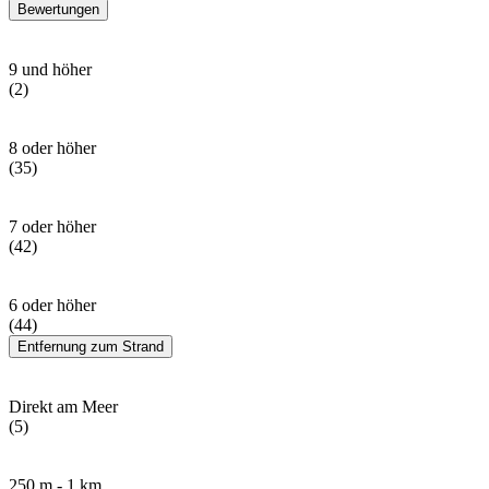
Bewertungen
9 und höher
(2)
8 oder höher
(35)
7 oder höher
(42)
6 oder höher
(44)
Entfernung zum Strand
Direkt am Meer
(5)
250 m - 1 km