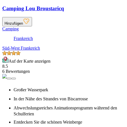
Camping Lou Broustaricq
Hinzufügen
Camping
Frankreich
Süd-West Frankreich
Auf der Karte anzeigen
8.5
6 Bewertungen
Großer Wasserpark
In der Nähe des Strandes von Biscarrosse
Abwechslungsreiches Animationsprogramm während den
Schulferien
Entdecken Sie die schönen Weinberge