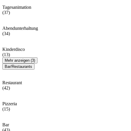
Tagesanimation
(37)
Abendunterhaltung
(34)
Kinderdisco
(13)
Mehr anzeigen (3)
Bar/Restaurants
Restaurant
(42)
Pizzeria
(15)
Bar
(43)