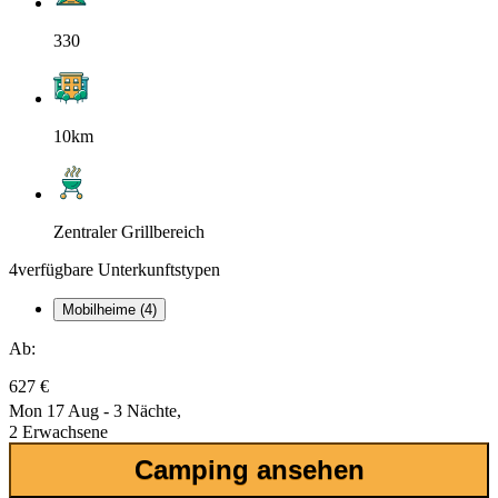
330
10km
Zentraler Grillbereich
4
verfügbare Unterkunftstypen
Mobilheime (4)
Ab:
627 €
Mon 17 Aug - 3 Nächte,
2 Erwachsene
Camping ansehen