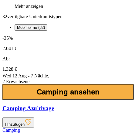
Mehr anzeigen
32
verfügbare Unterkunftstypen
Mobilheime (32)
-35%
2.041 €
Ab:
1.328 €
Wed 12 Aug - 7 Nächte,
2 Erwachsene
Camping ansehen
Camping Azu'rivage
Hinzufügen
Camping