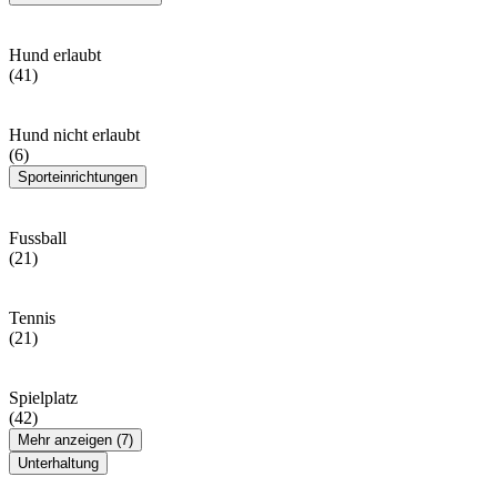
Hund erlaubt
(41)
Hund nicht erlaubt
(6)
Sporteinrichtungen
Fussball
(21)
Tennis
(21)
Spielplatz
(42)
Mehr anzeigen (7)
Unterhaltung