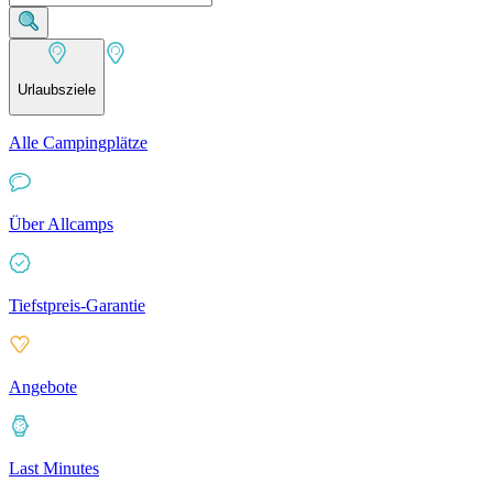
Urlaubsziele
Alle Campingplätze
Über Allcamps
Tiefstpreis-Garantie
Angebote
Last Minutes