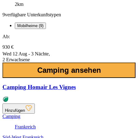
2km
9
verfügbare Unterkunftstypen
Mobilheime (9)
Ab:
930 €
Wed 12 Aug - 3 Nächte,
2 Erwachsene
Camping ansehen
Camping Homair Les Vignes
Hinzufügen
Camping
Frankreich
Süd-West Frankreich