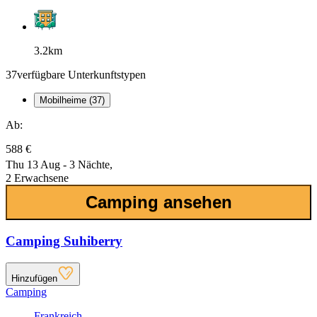
3.2km
37
verfügbare Unterkunftstypen
Mobilheime (37)
Ab:
588 €
Thu 13 Aug - 3 Nächte,
2 Erwachsene
Camping ansehen
Camping Suhiberry
Hinzufügen
Camping
Frankreich