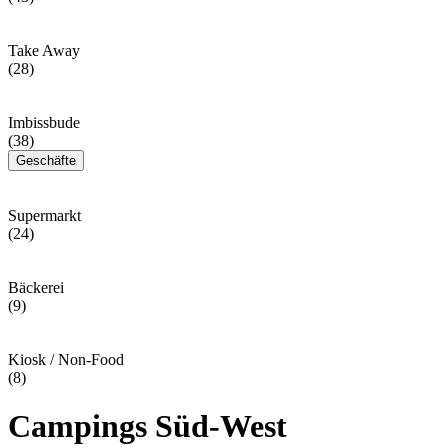
Take Away
(28)
Imbissbude
(38)
Geschäfte
Supermarkt
(24)
Bäckerei
(9)
Kiosk / Non-Food
(8)
Campings Süd-West