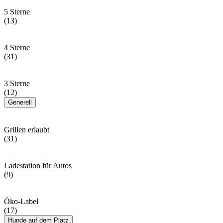
5 Sterne
(13)
4 Sterne
(31)
3 Sterne
(12)
Generell
Grillen erlaubt
(31)
Ladestation für Autos
(9)
Öko-Label
(17)
Hunde auf dem Platz