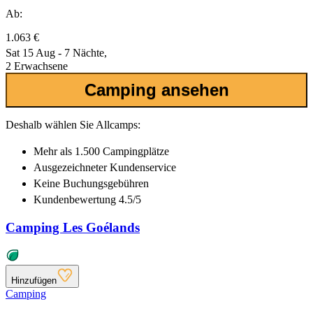
Ab:
1.063 €
Sat 15 Aug - 7 Nächte,
2 Erwachsene
Camping ansehen
Deshalb wählen Sie Allcamps:
Mehr als
1.500 Campingplätze
Ausgezeichneter
Kundenservice
Keine Buchungsgebühren
Kundenbewertung 4.5/5
Camping Les Goélands
Hinzufügen
Camping