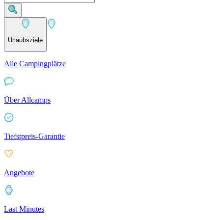
Urlaubsziele
Alle Campingplätze
Über Allcamps
Tiefstpreis-Garantie
Angebote
Last Minutes