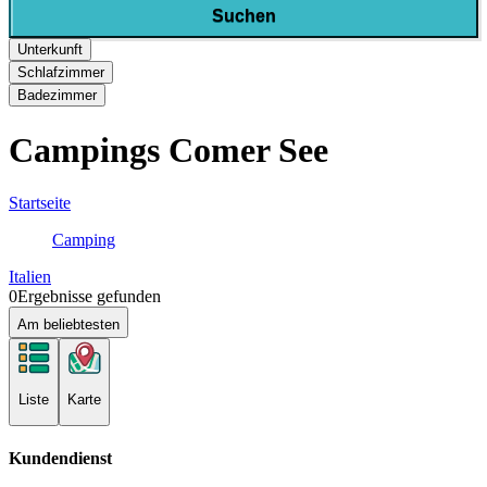
Suchen
Unterkunft
Schlafzimmer
Badezimmer
Campings Comer See
Startseite
Camping
Italien
0
Ergebnisse gefunden
Am beliebtesten
Liste
Karte
Kundendienst