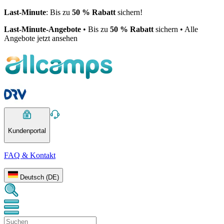
Last-Minute
: Bis zu
50 % Rabatt
sichern!
Last-Minute-Angebote
• Bis zu
50 % Rabatt
sichern • Alle
Angebote jetzt ansehen
Kundenportal
FAQ & Kontakt
Deutsch (DE)