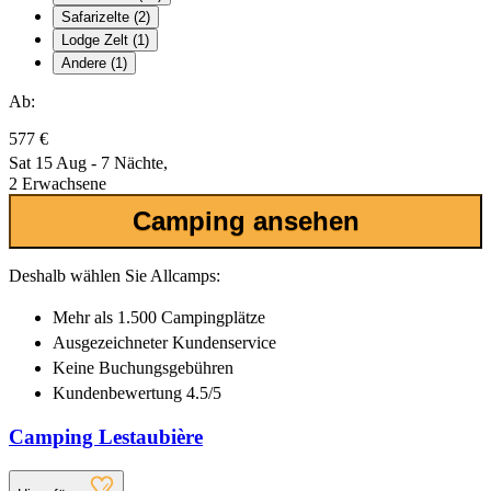
Safarizelte (2)
Lodge Zelt (1)
Andere (1)
Ab:
577 €
Sat 15 Aug - 7 Nächte,
2 Erwachsene
Camping ansehen
Deshalb wählen Sie Allcamps:
Mehr als
1.500 Campingplätze
Ausgezeichneter
Kundenservice
Keine Buchungsgebühren
Kundenbewertung 4.5/5
Camping Lestaubière