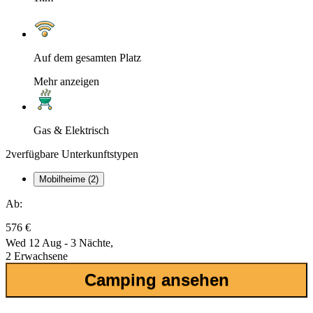
Auf dem gesamten Platz
Mehr anzeigen
Gas & Elektrisch
2
verfügbare Unterkunftstypen
Mobilheime (2)
Ab:
576 €
Wed 12 Aug - 3 Nächte,
2 Erwachsene
Camping ansehen