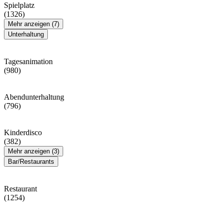
Spielplatz
(1326)
Mehr anzeigen (7)
Unterhaltung
Tagesanimation
(980)
Abendunterhaltung
(796)
Kinderdisco
(382)
Mehr anzeigen (3)
Bar/Restaurants
Restaurant
(1254)