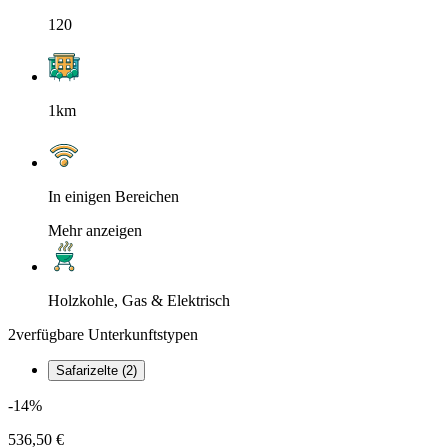
120
1km
In einigen Bereichen
Mehr anzeigen
Holzkohle, Gas & Elektrisch
2
verfügbare Unterkunftstypen
Safarizelte (2)
-14%
536,50 €