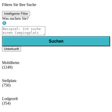
Filtern Sie Ihre Suche
Intelligente Filter
Was suchen Sie?
Suchen
Unterkunft
Mobilheim
(1249)
Stellplatz
(750)
Lodgezelt
(354)