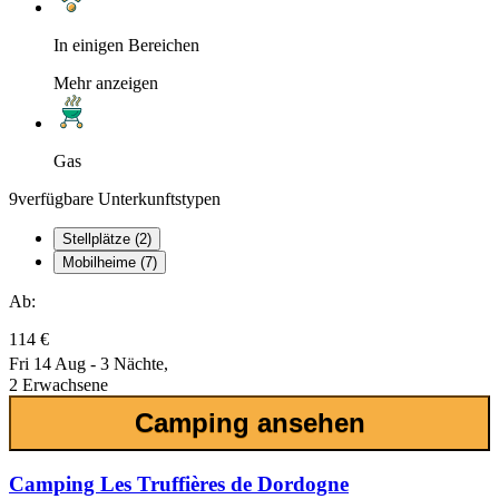
In einigen Bereichen
Mehr anzeigen
Gas
9
verfügbare Unterkunftstypen
Stellplätze (2)
Mobilheime (7)
Ab:
114 €
Fri 14 Aug - 3 Nächte,
2 Erwachsene
Camping ansehen
Camping Les Truffières de Dordogne