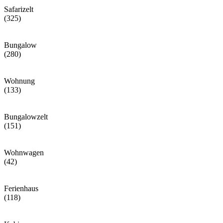
Safarizelt
(325)
Bungalow
(280)
Wohnung
(133)
Bungalowzelt
(151)
Wohnwagen
(42)
Ferienhaus
(118)