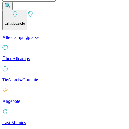
Urlaubsziele
Alle Campingplätze
Über Allcamps
Tiefstpreis-Garantie
Angebote
Last Minutes