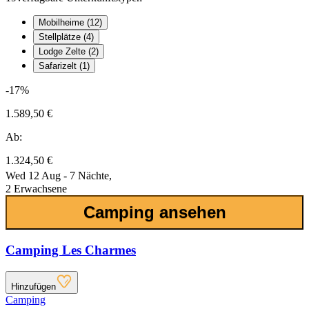
Mobilheime (12)
Stellplätze (4)
Lodge Zelte (2)
Safarizelt (1)
-17%
1.589,50 €
Ab:
1.324,50 €
Wed 12 Aug - 7 Nächte,
2 Erwachsene
Camping ansehen
Camping Les Charmes
Hinzufügen
Camping