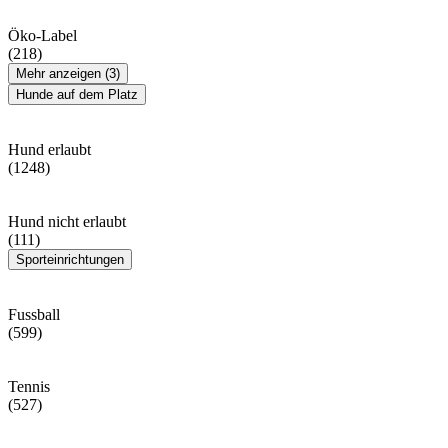
Öko-Label
(218)
Mehr anzeigen (3)
Hunde auf dem Platz
Hund erlaubt
(1248)
Hund nicht erlaubt
(111)
Sporteinrichtungen
Fussball
(599)
Tennis
(527)