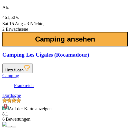
Ab:
461,50 €
Sat 15 Aug - 3 Nächte,
2 Erwachsene
Camping ansehen
Camping Les Cigales (Rocamadour)
Hinzufügen
Camping
Frankreich
Dordogne
Auf der Karte anzeigen
8.1
6 Bewertungen