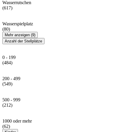
Wasserrutschen
(617)
Wasserspielplatz
(80)
Mehr anzeigen (9)
Anzahl der Stellplätze
0 - 199
(484)
200 - 499
(549)
500 - 999
(212)
1000 oder mehr
(62)