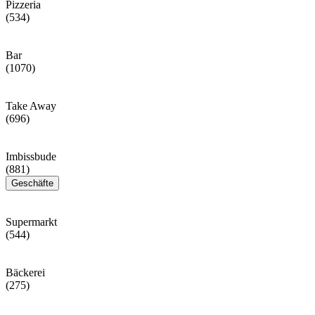
Pizzeria
(534)
Bar
(1070)
Take Away
(696)
Imbissbude
(881)
Geschäfte
Supermarkt
(544)
Bäckerei
(275)