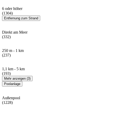
6 oder höher
(1304)
Entfernung zum Strand
Direkt am Meer
(332)
250 m - 1 km
(237)
1,1 km - 5 km
(193)
Mehr anzeigen (3)
Poolanlage
Außenpool
(1228)