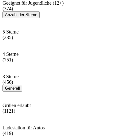
Geeignet für Jugendliche (12+)
(374)
Anzahl der Sterne
5 Sterne
(235)
4 Sterne
(751)
3 Sterne
(456)
Generell
Grillen erlaubt
(1121)
Ladestation für Autos
(419)