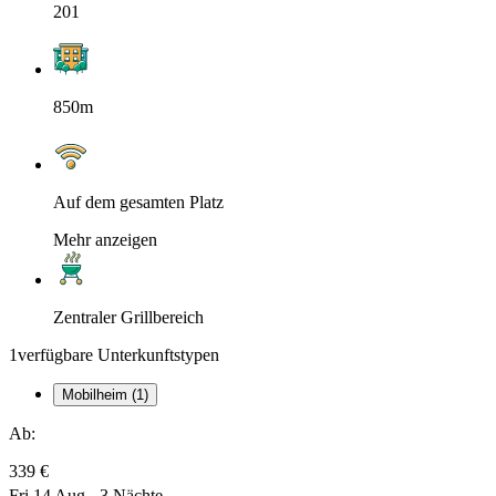
201
850m
Auf dem gesamten Platz
Mehr anzeigen
Zentraler Grillbereich
1
verfügbare Unterkunftstypen
Mobilheim (1)
Ab:
339 €
Fri 14 Aug - 3 Nächte,