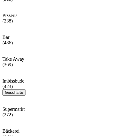
Pizzeria
(238)
Bar
(486)
Take Away
(369)
Imbissbude
(423)
Geschäfte
Supermarkt
(272)
Bäckerei