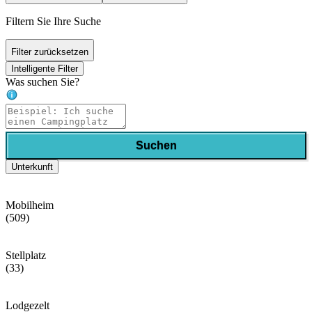
Filtern Sie Ihre Suche
Filter zurücksetzen
Intelligente Filter
Was suchen Sie?
Suchen
Unterkunft
Mobilheim
(509)
Stellplatz
(33)
Lodgezelt