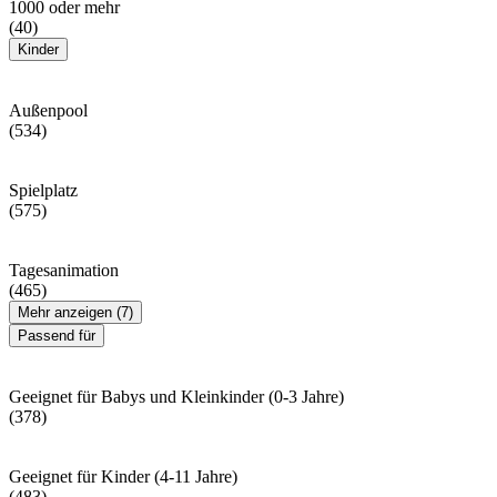
1000 oder mehr
(40)
Kinder
Außenpool
(534)
Spielplatz
(575)
Tagesanimation
(465)
Mehr anzeigen (7)
Passend für
Geeignet für Babys und Kleinkinder (0-3 Jahre)
(378)
Geeignet für Kinder (4-11 Jahre)
(483)