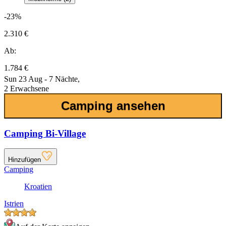
-23%
2.310 €
Ab:
1.784 €
Sun 23 Aug - 7 Nächte,
2 Erwachsene
Camping ansehen
Camping Bi-Village
Hinzufügen
Camping
Kroatien
Istrien