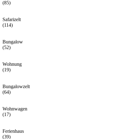
(85)
Safarizelt
(114)
Bungalow
(52)
Wohnung
(19)
Bungalowzelt
(64)
Wohnwagen
(17)
Ferienhaus
(39)