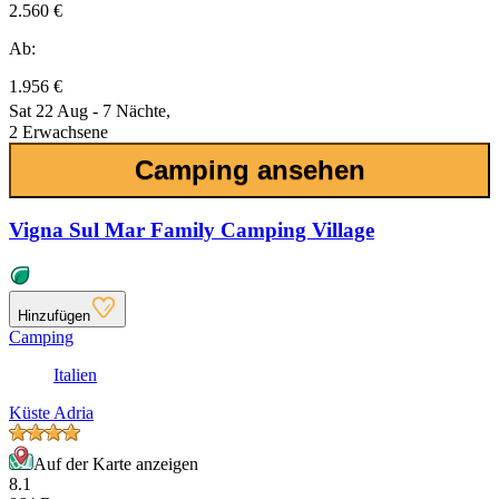
2.560 €
Ab:
1.956 €
Sat 22 Aug - 7 Nächte,
2 Erwachsene
Camping ansehen
Vigna Sul Mar Family Camping Village
Hinzufügen
Camping
Italien
Küste Adria
Auf der Karte anzeigen
8.1