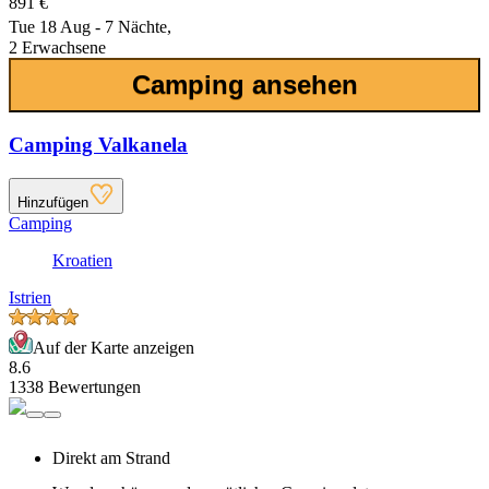
891 €
Tue 18 Aug - 7 Nächte,
2 Erwachsene
Camping ansehen
Camping Valkanela
Hinzufügen
Camping
Kroatien
Istrien
Auf der Karte anzeigen
8.6
1338 Bewertungen
Direkt am Strand