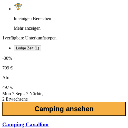
In einigen Bereichen
Mehr anzeigen
1
verfügbare Unterkunftstypen
Lodge Zelt (1)
-30%
709 €
Ab:
497 €
Mon 7 Sep - 7 Nächte,
2 Erwachsene
Camping ansehen
Camping Cavallino