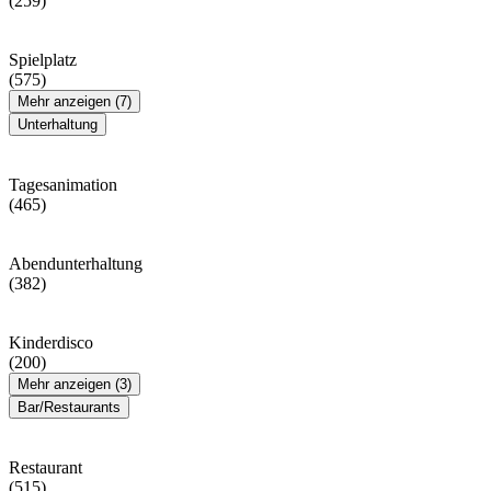
(259)
Spielplatz
(575)
Mehr anzeigen (7)
Unterhaltung
Tagesanimation
(465)
Abendunterhaltung
(382)
Kinderdisco
(200)
Mehr anzeigen (3)
Bar/Restaurants
Restaurant
(515)