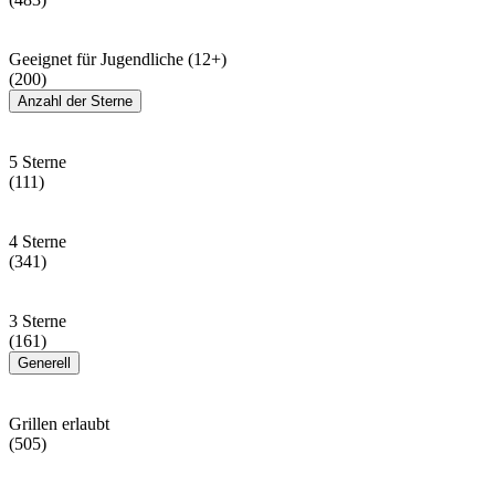
Geeignet für Jugendliche (12+)
(200)
Anzahl der Sterne
5 Sterne
(111)
4 Sterne
(341)
3 Sterne
(161)
Generell
Grillen erlaubt
(505)