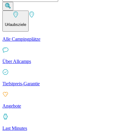
Urlaubsziele
Alle Campingplätze
Über Allcamps
Tiefstpreis-Garantie
Angebote
Last Minutes