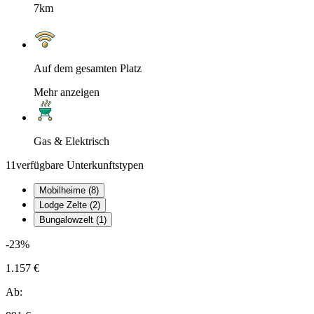
7km
Auf dem gesamten Platz
Mehr anzeigen
Gas & Elektrisch
11
verfügbare Unterkunftstypen
Mobilheime (8)
Lodge Zelte (2)
Bungalowzelt (1)
-23%
1.157 €
Ab: