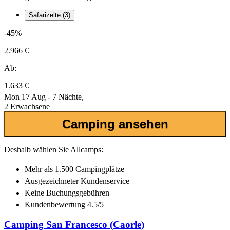
Safarizelte (3)
-45%
2.966 €
Ab:
1.633 €
Mon 17 Aug - 7 Nächte,
2 Erwachsene
Camping ansehen
Deshalb wählen Sie Allcamps:
Mehr als
1.500 Campingplätze
Ausgezeichneter
Kundenservice
Keine Buchungsgebühren
Kundenbewertung 4.5/5
Camping San Francesco (Caorle)