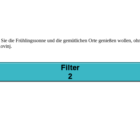
nn Sie die Frühlingssonne und die gemütlichen Orte genießen wollen, o
ovinj.
Filter
2