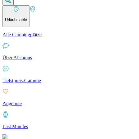
Urlaubsziele
Alle Campingplätze
Über Allcamps
Tiefstpreis-Garantie
Angebote
Last Minutes