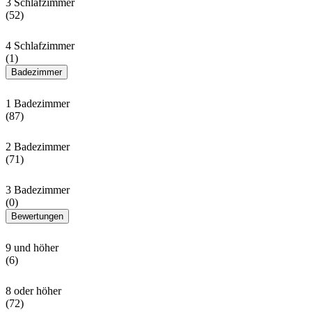
3 Schlafzimmer
(52)
4 Schlafzimmer
(1)
Badezimmer
1 Badezimmer
(87)
2 Badezimmer
(71)
3 Badezimmer
(0)
Bewertungen
9 und höher
(6)
8 oder höher
(72)