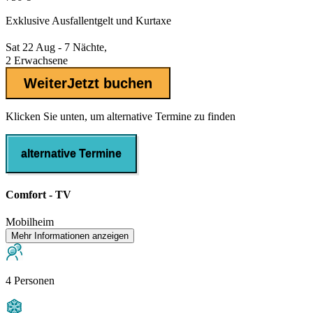
Exklusive
Ausfallentgelt
und Kurtaxe
Sat 22 Aug - 7 Nächte,
2 Erwachsene
Weiter
Jetzt buchen
Klicken Sie unten, um alternative Termine zu finden
alternative Termine
Comfort - TV
Mobilheim
Mehr Informationen anzeigen
4 Personen