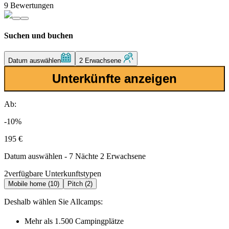
9 Bewertungen
Suchen und buchen
Datum auswählen
2 Erwachsene
Unterkünfte anzeigen
Ab:
-10%
195 €
Datum auswählen - 7 Nächte 2 Erwachsene
2
verfügbare Unterkunftstypen
Mobile home (10)
Pitch (2)
Deshalb wählen Sie Allcamps:
Mehr als
1.500 Campingplätze