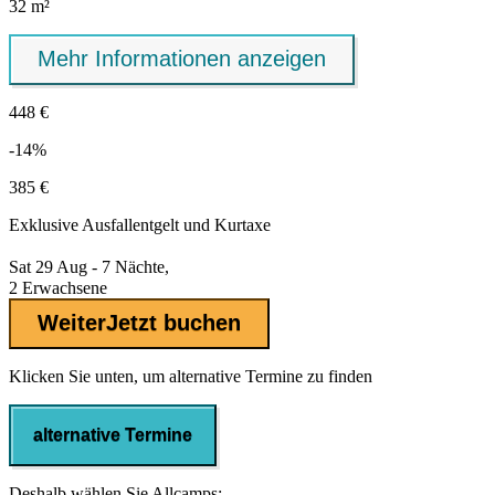
32 m²
Mehr Informationen anzeigen
448 €
-14%
385 €
Exklusive
Ausfallentgelt
und Kurtaxe
Sat 29 Aug - 7 Nächte,
2 Erwachsene
Weiter
Jetzt buchen
Klicken Sie unten, um alternative Termine zu finden
alternative Termine
Deshalb wählen Sie Allcamps: