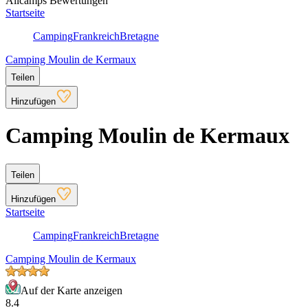
Allcamps Bewertungen
Startseite
Camping
Frankreich
Bretagne
Camping Moulin de Kermaux
Teilen
Hinzufügen
Camping Moulin de Kermaux
Teilen
Hinzufügen
Startseite
Camping
Frankreich
Bretagne
Camping Moulin de Kermaux
Auf der Karte anzeigen
8.4