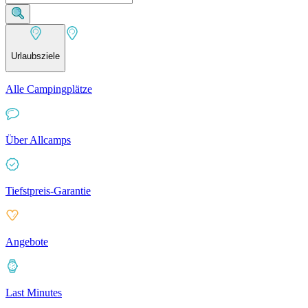
Urlaubsziele
Alle Campingplätze
Über Allcamps
Tiefstpreis-Garantie
Angebote
Last Minutes