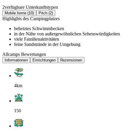
2
verfügbare Unterkunftstypen
Mobile home (10)
Pitch (2)
Highlights des Campingplatzes
beheiztes Schwimmbecken
in der Nähe von außergewöhnlichen Sehenswürdigkeiten
viele Familienaktivitäten
feine Sandstrände in der Umgebung
Allcamps Bewertungen
Informationen
Einrichtungen
Rezensionen
4km
150