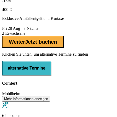
-13%
400 €
Exklusive
Ausfallentgelt
und Kurtaxe
Fri 28 Aug - 7 Nächte,
2 Erwachsene
Weiter
Jetzt buchen
Klicken Sie unten, um alternative Termine zu finden
alternative Termine
Comfort
Mobilheim
Mehr Informationen anzeigen
6 Personen