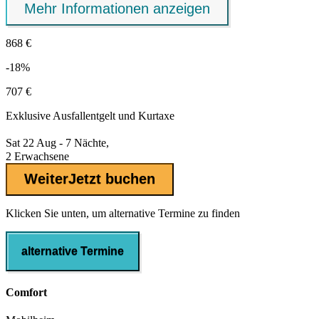
Mehr Informationen anzeigen
868 €
-18%
707 €
Exklusive
Ausfallentgelt
und Kurtaxe
Sat 22 Aug - 7 Nächte,
2 Erwachsene
Weiter
Jetzt buchen
Klicken Sie unten, um alternative Termine zu finden
alternative Termine
Comfort