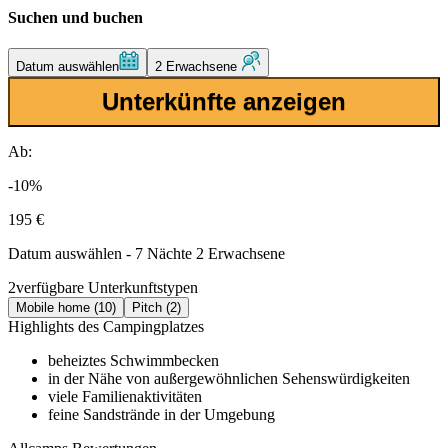
Suchen und buchen
Datum auswählen
2 Erwachsene
Unterkünfte anzeigen
Ab:
-10%
195 €
Datum auswählen - 7 Nächte 2 Erwachsene
2
verfügbare Unterkunftstypen
Mobile home (10)
Pitch (2)
Highlights des Campingplatzes
beheiztes Schwimmbecken
in der Nähe von außergewöhnlichen Sehenswürdigkeiten
viele Familienaktivitäten
feine Sandstrände in der Umgebung