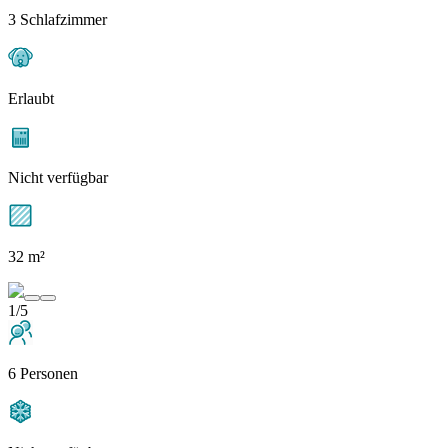
3 Schlafzimmer
Erlaubt
Nicht verfügbar
32 m²
1/5
6 Personen