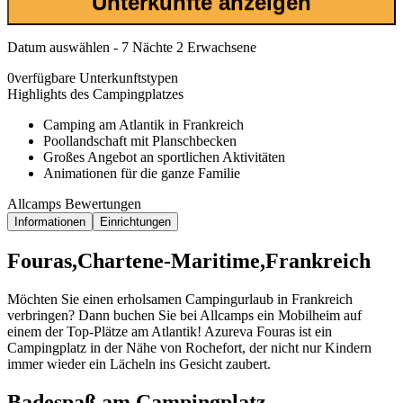
Unterkünfte anzeigen
Datum auswählen - 7 Nächte 2 Erwachsene
0
verfügbare Unterkunftstypen
Highlights des Campingplatzes
Camping am Atlantik in Frankreich
Poollandschaft mit Planschbecken
Großes Angebot an sportlichen Aktivitäten
Animationen für die ganze Familie
Allcamps Bewertungen
Informationen
Einrichtungen
Fouras,Chartene-Maritime,Frankreich
Möchten Sie einen erholsamen Campingurlaub in Frankreich
verbringen? Dann buchen Sie bei Allcamps ein Mobilheim auf
einem der Top-Plätze am Atlantik! Azureva Fouras ist ein
Campingplatz in der Nähe von Rochefort, der nicht nur Kindern
immer wieder ein Lächeln ins Gesicht zaubert.
Badespaß am Campingplatz