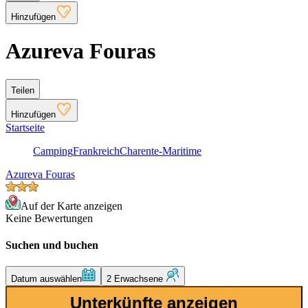
Hinzufügen
Azureva Fouras
Teilen
Hinzufügen
Startseite
Camping
Frankreich
Charente-Maritime
Azureva Fouras
Auf der Karte anzeigen
Keine Bewertungen
Suchen und buchen
Datum auswählen
2 Erwachsene
Unterkünfte anzeigen