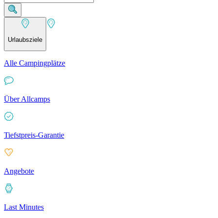
Urlaubsziele
Alle Campingplätze
Über Allcamps
Tiefstpreis-Garantie
Angebote
Last Minutes