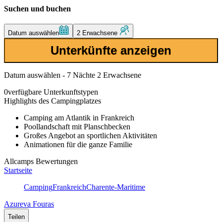
Suchen und buchen
Datum auswählen
2 Erwachsene
Unterkünfte anzeigen
Datum auswählen - 7 Nächte 2 Erwachsene
0
verfügbare Unterkunftstypen
Highlights des Campingplatzes
Camping am Atlantik in Frankreich
Poollandschaft mit Planschbecken
Großes Angebot an sportlichen Aktivitäten
Animationen für die ganze Familie
Allcamps Bewertungen
Startseite
Camping
Frankreich
Charente-Maritime
Azureva Fouras
Teilen