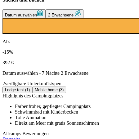
Datum auswählen
2 Erwachsene
Ab:
-15%
392 €
Datum auswählen - 7 Nächte 2 Erwachsene
2
verfügbare Unterkunftstypen
Lodge tent (1)
Mobile home (3)
Highlights des Campingplatzes
Farbenfroher, gepflegter Campingplatz
Schwimmbad mit Kinderbecken
Tolle Animation
Direkt am Meer mit gratis Sonnenschirmen
Allcamps Bewertungen