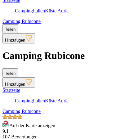
Startseite
Camping
Italien
Küste Adria
Camping Rubicone
Teilen
Hinzufügen
Camping Rubicone
Teilen
Hinzufügen
Startseite
Camping
Italien
Küste Adria
Camping Rubicone
Auf der Karte anzeigen
9.1
107 Bewertungen