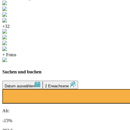
+32
+ Fotos
Suchen und buchen
Datum auswählen
2 Erwachsene
Ab:
-15%