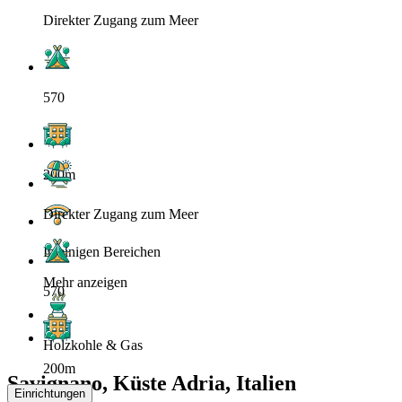
Direkter Zugang zum Meer
570
200m
Direkter Zugang zum Meer
In einigen Bereichen
Mehr anzeigen
570
Holzkohle & Gas
200m
Savignano, Küste Adria, Italien
Einrichtungen