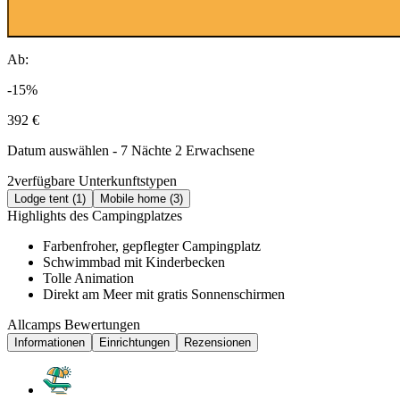
Ab:
-15%
392 €
Datum auswählen - 7 Nächte 2 Erwachsene
2
verfügbare Unterkunftstypen
Lodge tent (1)
Mobile home (3)
Highlights des Campingplatzes
Farbenfroher, gepflegter Campingplatz
Schwimmbad mit Kinderbecken
Tolle Animation
Direkt am Meer mit gratis Sonnenschirmen
Allcamps Bewertungen
Informationen
Einrichtungen
Rezensionen