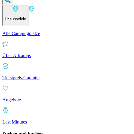
Urlaubsziele
Alle Campingplätze
Über Allcamps
Tiefstpreis-Garantie
Angebote
Last Minutes
Suchen und buchen