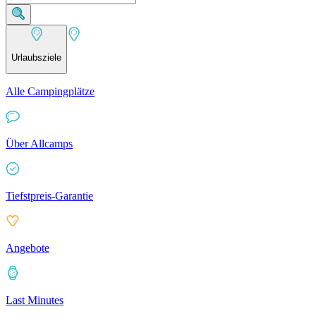
Urlaubsziele
Alle Campingplätze
Über Allcamps
Tiefstpreis-Garantie
Angebote
Last Minutes