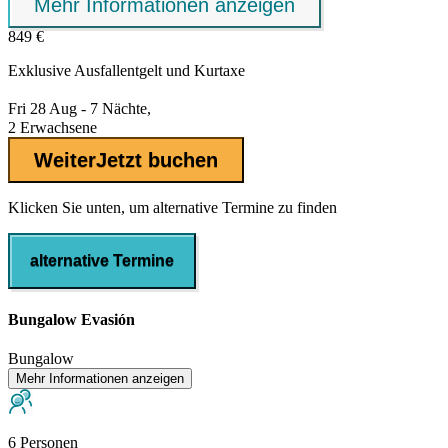
Mehr Informationen anzeigen
849 €
Exklusive
Ausfallentgelt
und Kurtaxe
Fri 28 Aug - 7 Nächte,
2 Erwachsene
Weiter
Jetzt buchen
Klicken Sie unten, um alternative Termine zu finden
alternative Termine
Bungalow Evasión
Bungalow
Mehr Informationen anzeigen
6 Personen