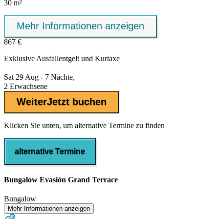
30 m²
Mehr Informationen anzeigen
867 €
Exklusive
Ausfallentgelt
und Kurtaxe
Sat 29 Aug - 7 Nächte,
2 Erwachsene
Weiter
Jetzt buchen
Klicken Sie unten, um alternative Termine zu finden
alternative Termine
Bungalow Evasión Grand Terrace
Bungalow
Mehr Informationen anzeigen