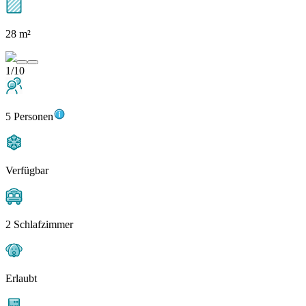
28 m²
1/10
5 Personen
Verfügbar
2 Schlafzimmer
Erlaubt