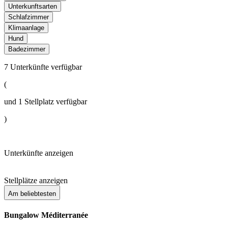
Unterkunftsarten
Schlafzimmer
Klimaanlage
Hund
Badezimmer
7
Unterkünfte verfügbar
(
und
1
Stellplatz verfügbar
)
Unterkünfte anzeigen
Stellplätze anzeigen
Am beliebtesten
Bungalow Méditerranée