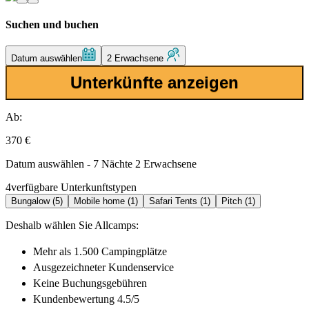
Suchen und buchen
Datum auswählen
2 Erwachsene
Unterkünfte anzeigen
Ab:
370 €
Datum auswählen - 7 Nächte 2 Erwachsene
4
verfügbare Unterkunftstypen
Bungalow (5)
Mobile home (1)
Safari Tents (1)
Pitch (1)
Deshalb wählen Sie Allcamps:
Mehr als
1.500 Campingplätze
Ausgezeichneter
Kundenservice
Keine Buchungsgebühren
Kundenbewertung 4.5/5