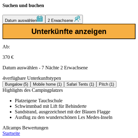
Suchen und buchen
Datum auswählen
2 Erwachsene
Unterkünfte anzeigen
Ab:
370 €
Datum auswählen - 7 Nächte 2 Erwachsene
4
verfügbare Unterkunftstypen
Bungalow (5)
Mobile home (1)
Safari Tents (1)
Pitch (1)
Highlights des Campingplatzes
Platzeigene Tauchschule
Schwimmbad mit Lift für Behinderte
Sandstrand, ausgezeichnet mit der Blauen Flagge
Ausflug zu den wunderschönen Les Medes-Inseln
Allcamps Bewertungen
Startseite