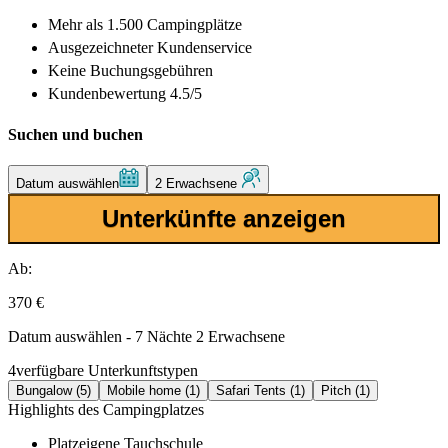
Mehr als
1.500 Campingplätze
Ausgezeichneter
Kundenservice
Keine Buchungsgebühren
Kundenbewertung 4.5/5
Suchen und buchen
Datum auswählen
2 Erwachsene
Unterkünfte anzeigen
Ab:
370 €
Datum auswählen - 7 Nächte 2 Erwachsene
4
verfügbare Unterkunftstypen
Bungalow (5)
Mobile home (1)
Safari Tents (1)
Pitch (1)
Highlights des Campingplatzes
Platzeigene Tauchschule