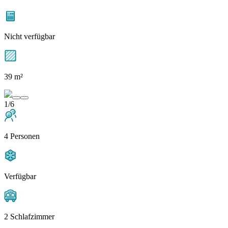
Nicht verfügbar
39 m²
1/6
4 Personen
Verfügbar
2 Schlafzimmer