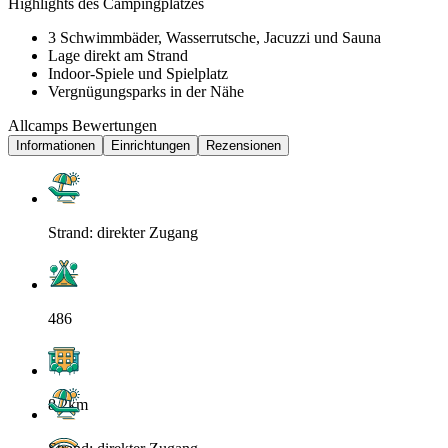
Highlights des Campingplatzes
3 Schwimmbäder, Wasserrutsche, Jacuzzi und Sauna
Lage direkt am Strand
Indoor-Spiele und Spielplatz
Vergnügungsparks in der Nähe
Allcamps Bewertungen
Informationen
Einrichtungen
Rezensionen
Strand: direkter Zugang
486
8.2km