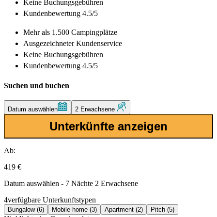
Keine Buchungsgebühren
Kundenbewertung 4.5/5
Mehr als
1.500 Campingplätze
Ausgezeichneter
Kundenservice
Keine Buchungsgebühren
Kundenbewertung 4.5/5
Suchen und buchen
Datum auswählen
2 Erwachsene
Unterkünfte anzeigen
Ab:
419 €
Datum auswählen - 7 Nächte 2 Erwachsene
4
verfügbare Unterkunftstypen
Bungalow (6)
Mobile home (3)
Apartment (2)
Pitch (5)