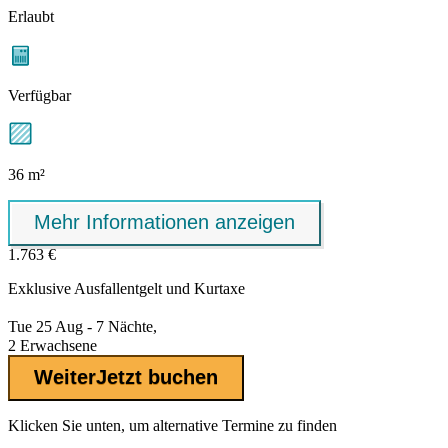
Erlaubt
Verfügbar
36 m²
Mehr Informationen anzeigen
1.763 €
Exklusive
Ausfallentgelt
und Kurtaxe
Tue 25 Aug - 7 Nächte,
2 Erwachsene
Weiter
Jetzt buchen
Klicken Sie unten, um alternative Termine zu finden