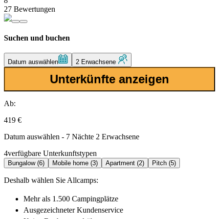
8
27 Bewertungen
Suchen und buchen
Datum auswählen
2 Erwachsene
Unterkünfte anzeigen
Ab:
419 €
Datum auswählen - 7 Nächte 2 Erwachsene
4
verfügbare Unterkunftstypen
Bungalow (6)
Mobile home (3)
Apartment (2)
Pitch (5)
Deshalb wählen Sie Allcamps:
Mehr als
1.500 Campingplätze
Ausgezeichneter
Kundenservice