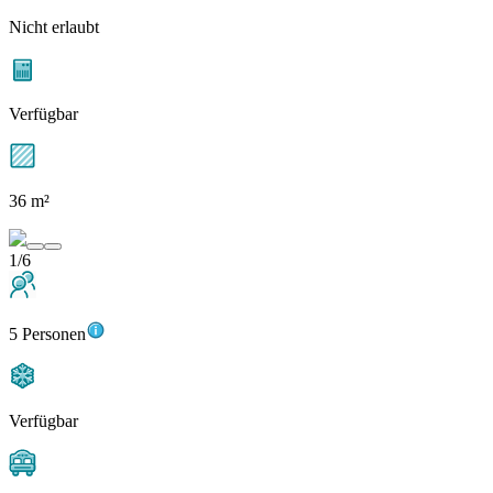
Nicht erlaubt
Verfügbar
36 m²
1/6
5 Personen
Verfügbar