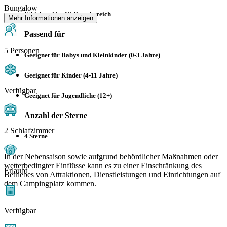
Bungalow
Whirlpool im Wellnessbereich
Mehr Informationen anzeigen
Passend für
5 Personen
Geeignet für Babys und Kleinkinder (0-3 Jahre)
Geeignet für Kinder (4-11 Jahre)
Verfügbar
Geeignet für Jugendliche (12+)
Anzahl der Sterne
2 Schlafzimmer
4 Sterne
In der Nebensaison sowie aufgrund behördlicher Maßnahmen oder
wetterbedingter Einflüsse kann es zu einer Einschränkung des
Erlaubt
Betriebes von Attraktionen, Dienstleistungen und Einrichtungen auf
dem Campingplatz kommen.
Verfügbar