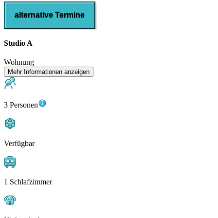
alternative Termine
Studio A
Wohnung
Mehr Informationen anzeigen
3 Personen
Verfügbar
1 Schlafzimmer