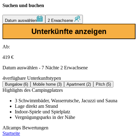
Suchen und buchen
Datum auswählen
2 Erwachsene
Unterkünfte anzeigen
Ab:
419 €
Datum auswählen - 7 Nächte 2 Erwachsene
4
verfügbare Unterkunftstypen
Bungalow (6)
Mobile home (3)
Apartment (2)
Pitch (5)
Highlights des Campingplatzes
3 Schwimmbäder, Wasserrutsche, Jacuzzi und Sauna
Lage direkt am Strand
Indoor-Spiele und Spielplatz
Vergnügungsparks in der Nähe
Allcamps Bewertungen
Startseite