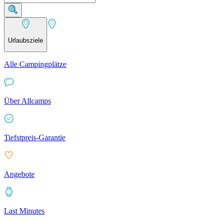
Urlaubsziele
Alle Campingplätze
Über Allcamps
Tiefstpreis-Garantie
Angebote
Last Minutes