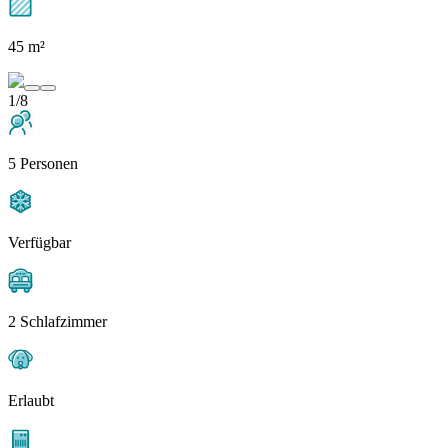
45 m²
1/8
5 Personen
Verfügbar
2 Schlafzimmer
Erlaubt