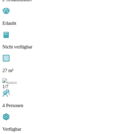
Erlaubt
Nicht verfügbar
27 m²
1/7
4 Personen
Verfügbar