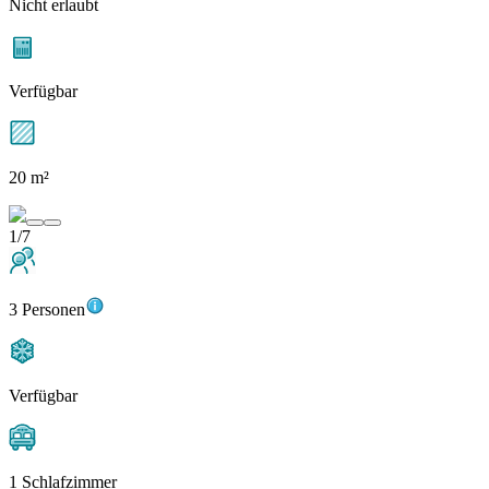
Nicht erlaubt
Verfügbar
20 m²
1/7
3 Personen
Verfügbar
1 Schlafzimmer