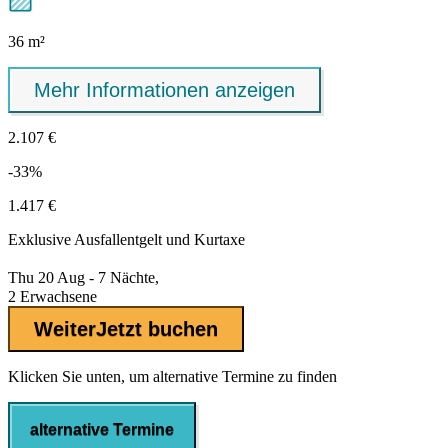
36 m²
Mehr Informationen anzeigen
2.107 €
-33%
1.417 €
Exklusive
Ausfallentgelt
und Kurtaxe
Thu 20 Aug - 7 Nächte,
2 Erwachsene
Weiter
Jetzt buchen
Klicken Sie unten, um alternative Termine zu finden
alternative Termine