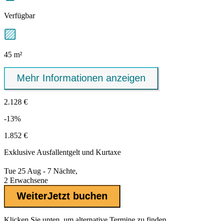
Verfügbar
45 m²
Mehr Informationen anzeigen
2.128 €
-13%
1.852 €
Exklusive
Ausfallentgelt
und Kurtaxe
Tue 25 Aug - 7 Nächte,
2 Erwachsene
Weiter
Jetzt buchen
Klicken Sie unten, um alternative Termine zu finden