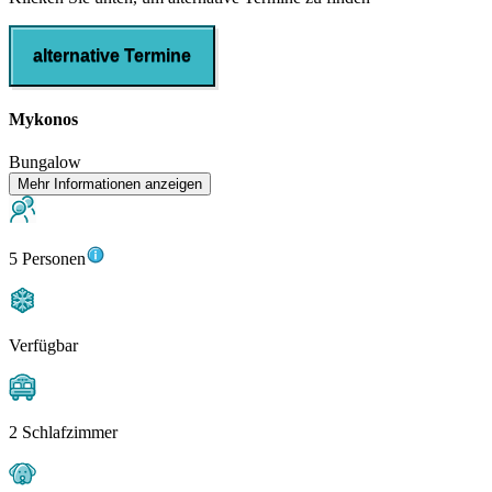
alternative Termine
Mykonos
Bungalow
Mehr Informationen anzeigen
5 Personen
Verfügbar
2 Schlafzimmer