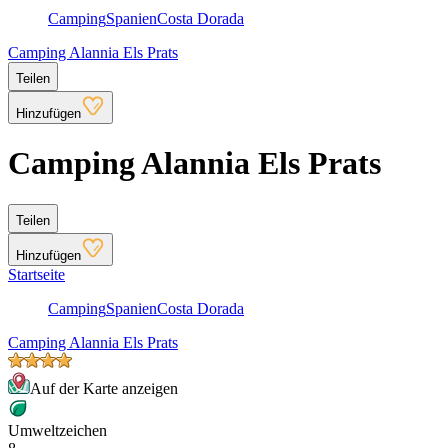
Camping
Spanien
Costa Dorada
Camping Alannia Els Prats
Teilen
Hinzufügen
Camping Alannia Els Prats
Teilen
Hinzufügen
Startseite
Camping
Spanien
Costa Dorada
Camping Alannia Els Prats
Auf der Karte anzeigen
Umweltzeichen