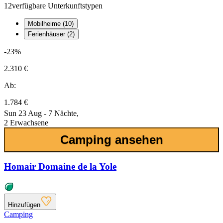
12
verfügbare Unterkunftstypen
Mobilheime (10)
Ferienhäuser (2)
-23%
2.310 €
Ab:
1.784 €
Sun 23 Aug - 7 Nächte,
2 Erwachsene
Camping ansehen
Homair Domaine de la Yole
Hinzufügen
Camping