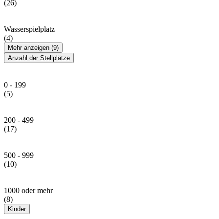
(26)
Wasserspielplatz
(4)
Mehr anzeigen (9)
Anzahl der Stellplätze
0 - 199
(5)
200 - 499
(17)
500 - 999
(10)
1000 oder mehr
(8)
Kinder