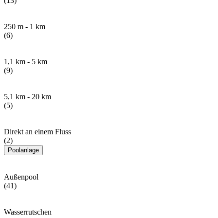
(13)
250 m - 1 km
(6)
1,1 km - 5 km
(9)
5,1 km - 20 km
(5)
Direkt an einem Fluss
(2)
Poolanlage
Außenpool
(41)
Wasserrutschen