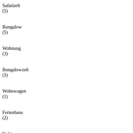
Safarizelt
(5)
Bungalow
(5)
Wohnung
(3)
Bungalowzelt
(3)
Wohnwagen
(1)
Ferienhaus
(2)