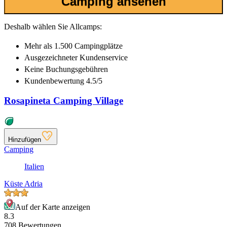
Camping ansehen
Deshalb wählen Sie Allcamps:
Mehr als
1.500 Campingplätze
Ausgezeichneter
Kundenservice
Keine Buchungsgebühren
Kundenbewertung 4.5/5
Rosapineta Camping Village
Hinzufügen
Camping
Italien
Küste Adria
Auf der Karte anzeigen
8.3
708 Bewertungen