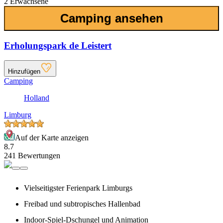
2 Erwachsene
Camping ansehen
Erholungspark de Leistert
Hinzufügen
Camping
Holland
Limburg
Auf der Karte anzeigen
8.7
241 Bewertungen
Vielseitigster Ferienpark Limburgs
Freibad und subtropisches Hallenbad
Indoor-Spiel-Dschungel und Animation