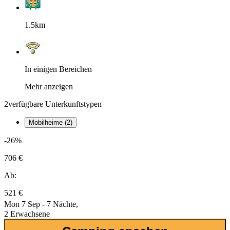
1.5km
In einigen Bereichen
Mehr anzeigen
2
verfügbare Unterkunftstypen
Mobilheime (2)
-26%
706 €
Ab:
521 €
Mon 7 Sep - 7 Nächte,
2 Erwachsene