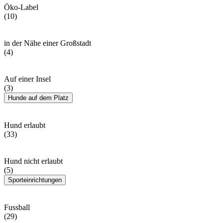
Öko-Label
(10)
in der Nähe einer Großstadt
(4)
Auf einer Insel
(3)
Hunde auf dem Platz
Hund erlaubt
(33)
Hund nicht erlaubt
(5)
Sporteinrichtungen
Fussball
(29)