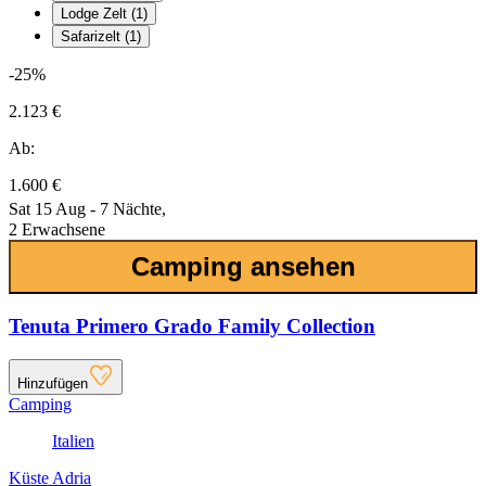
Lodge Zelt (1)
Safarizelt (1)
-25%
2.123 €
Ab:
1.600 €
Sat 15 Aug - 7 Nächte,
2 Erwachsene
Camping ansehen
Tenuta Primero Grado Family Collection
Hinzufügen
Camping
Italien
Küste Adria