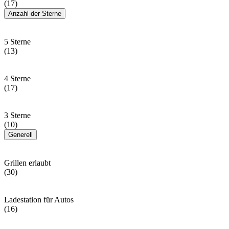
(17)
Anzahl der Sterne
5 Sterne
(13)
4 Sterne
(17)
3 Sterne
(10)
Generell
Grillen erlaubt
(30)
Ladestation für Autos
(16)