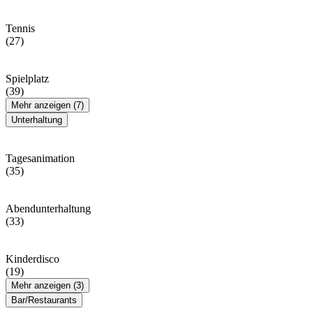
Tennis
(27)
Spielplatz
(39)
Mehr anzeigen (7)
Unterhaltung
Tagesanimation
(35)
Abendunterhaltung
(33)
Kinderdisco
(19)
Mehr anzeigen (3)
Bar/Restaurants