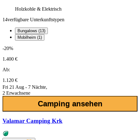
Holzkohle & Elektrisch
14
verfügbare Unterkunftstypen
Bungalows (13)
Mobilheim (1)
-20%
1.400 €
Ab:
1.120 €
Fri 21 Aug - 7 Nächte,
2 Erwachsene
Camping ansehen
Valamar Camping Krk