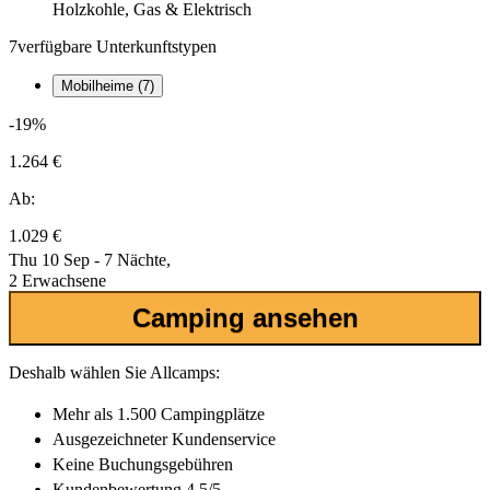
Holzkohle, Gas & Elektrisch
7
verfügbare Unterkunftstypen
Mobilheime (7)
-19%
1.264 €
Ab:
1.029 €
Thu 10 Sep - 7 Nächte,
2 Erwachsene
Camping ansehen
Deshalb wählen Sie Allcamps:
Mehr als
1.500 Campingplätze
Ausgezeichneter
Kundenservice
Keine Buchungsgebühren
Kundenbewertung 4.5/5