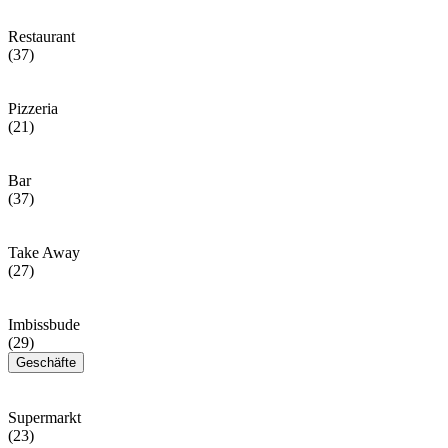
Restaurant
(37)
Pizzeria
(21)
Bar
(37)
Take Away
(27)
Imbissbude
(29)
Geschäfte
Supermarkt
(23)