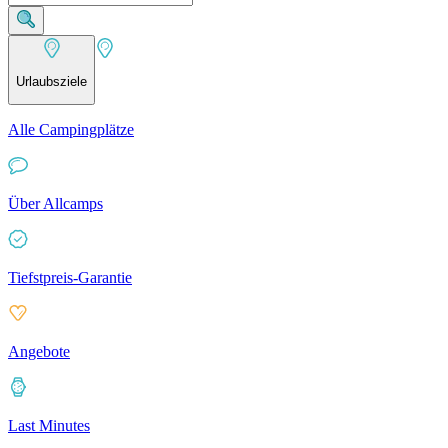
Urlaubsziele
Alle Campingplätze
Über Allcamps
Tiefstpreis-Garantie
Angebote
Last Minutes