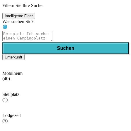
Filtern Sie Ihre Suche
Intelligente Filter
Was suchen Sie?
Suchen
Unterkunft
Mobilheim
(40)
Stellplatz
(1)
Lodgezelt
(5)