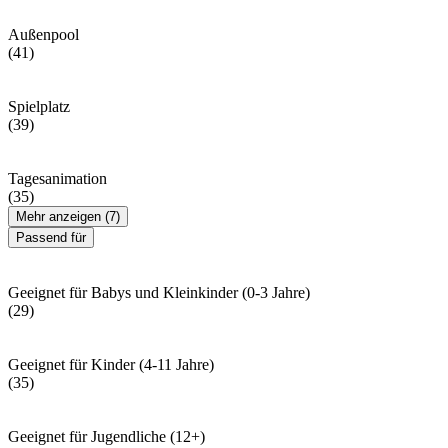
Außenpool
(41)
Spielplatz
(39)
Tagesanimation
(35)
Mehr anzeigen (7)
Passend für
Geeignet für Babys und Kleinkinder (0-3 Jahre)
(29)
Geeignet für Kinder (4-11 Jahre)
(35)
Geeignet für Jugendliche (12+)